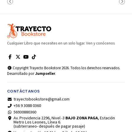
Cualquier Libro que necesites en un solo lugar. Ven y conócenos
Copyright Trayecto Bookstore 2026. Todos los derechos reservados.
Desarrollado por
Jumpseller
.
CONTÁCTANOS
trayectobookstore@gmail.com
+56 9 3088 0360
56930880360
Av. Providencia 2296, Nivel -3
BAJO ZONA PAGA
, Estación
Metro Los Leones, Línea 6.
(subterraneo- después de pagar pasaje)