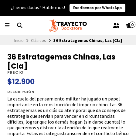
¿Tienes dudas? Hablemos!
Escríbenos por WhatsApp
0
Inicio
Clásicos
36 Estratagemas Chinas, Las [Cla]
36 Estratagemas Chinas, Las
[Cla]
PRECIO
$12.900
DESCRIPCIÓN
La escuela del pensamiento militar ha jugado un papel
importante en la construcción del imperio chino. Las 36
estratagemas es un clásico atemporal que da consejos de
estrategia que servían para vencer en circunstancias
difíciles, lograr que los demás hagan (sin darse cuenta) lo
que queremos y distraer la atención de lo que realmente
importa. Estas estrategiastranscienden el conflicto bélico