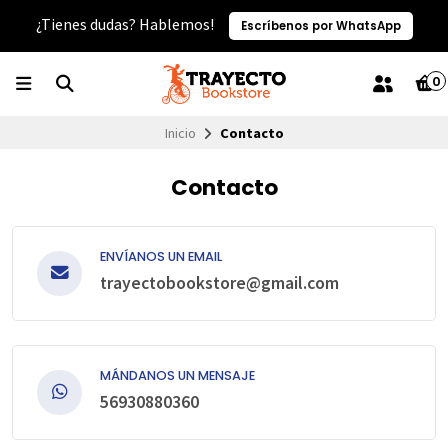
¿Tienes dudas? Hablemos!
Escríbenos por WhatsApp
0
Inicio
Contacto
Contacto
ENVÍANOS UN EMAIL
trayectobookstore@gmail.com
MÁNDANOS UN MENSAJE
56930880360