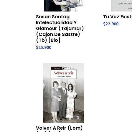
Susan Sontag
Tu Voz Exist
Intelectualidad Y
$22.900
Glamour (Tajamar)
(Cajon De Sastre)
(Tb) [Bio]
$25.900
Volver A Reir (Lom)