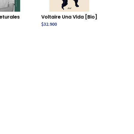
eturales
Voltaire Una Vida [Bio]
$32.900