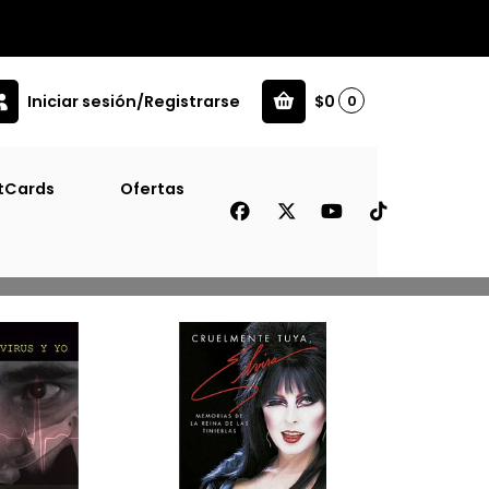
Iniciar sesión/Registrarse
$0
0
tCards
Ofertas
Filtros