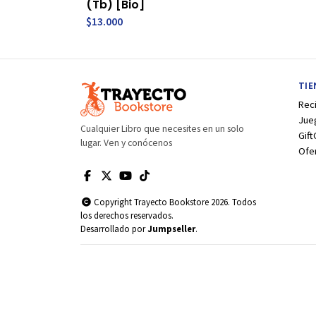
(Tb) [Bio]
$13.000
TI
Rec
Jue
Cualquier Libro que necesites en un solo
Gift
lugar. Ven y conócenos
Ofe
Copyright Trayecto Bookstore 2026. Todos
los derechos reservados.
Desarrollado por
Jumpseller
.