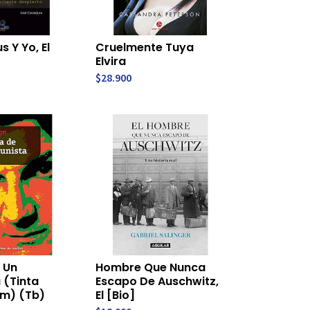
 Y Yo, El
Cruelmente Tuya
Elvira
$28.900
e Un
Hombre Que Nunca
 (Tinta
Escapo De Auschwitz,
om) (Tb)
El [Bio]