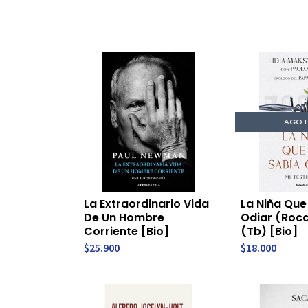
AGO
La Extraordinario Vida
La Niña Que
De Un Hombre
Odiar (Roca
Corriente [Bio]
(Tb) [Bio]
$25.900
$18.000