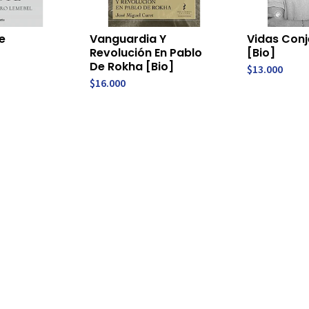
e
Vanguardia Y
Vidas Conj
Revolución En Pablo
[Bio]
De Rokha [Bio]
$13.000
$16.000