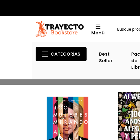
Menú
CATEGORÍAS
Best
Pac
Seller
de
Lib