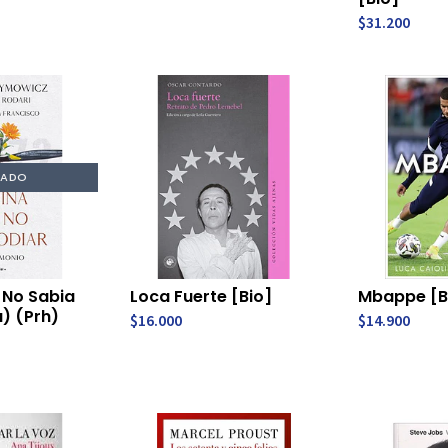
$31.200
TADO
 No Sabia
Loca Fuerte [Bio]
Mbappe [B
) (Prh)
$16.000
$14.900