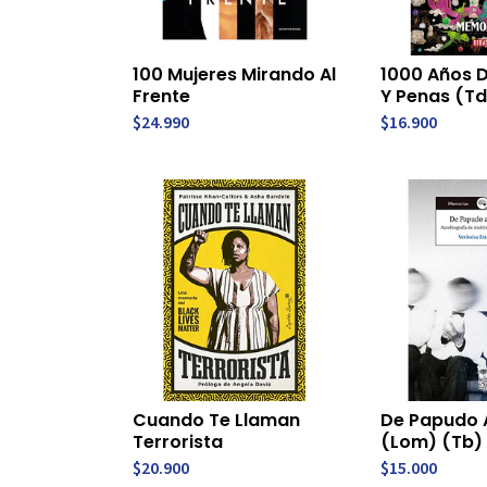
100 Mujeres Mirando Al
1000 Años D
Frente
Y Penas (Td
$24.990
$16.900
Cuando Te Llaman
De Papudo A
Terrorista
(Lom) (Tb) 
$20.900
$15.000