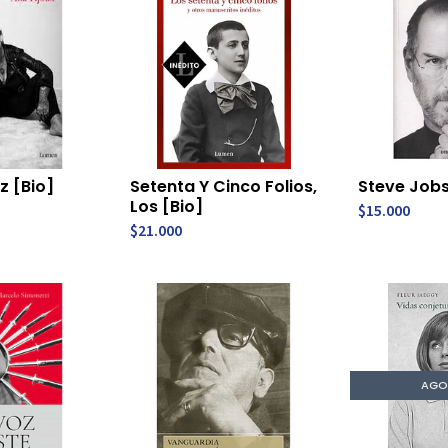
z [Bio]
Setenta Y Cinco Folios,
Steve Job
Los [Bio]
$15.000
$21.000
AGO