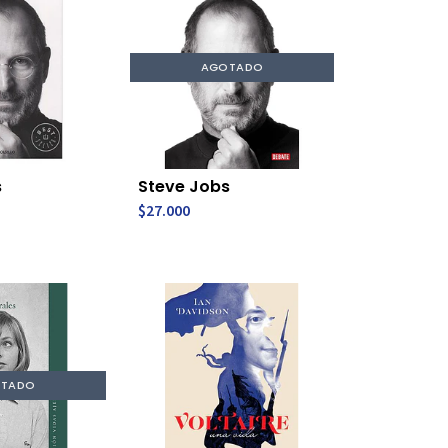
AGOTADO
s
Steve Jobs
$27.000
TADO