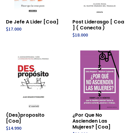
De Jefe A Lider [Coa]
Post Liderasgo [ Coa
] ( Conecta )
$17.000
$18.000
(Des)proposito
¿Por Que No
[Coa]
Ascienden Las
Mujeres? [Coa]
$14.990