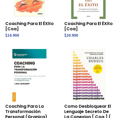
Coaching Para El ÉXito
Coaching Para El ÉXito
[Coa]
[Coa]
$16.900
$20.900
Coaching Para La
Como Desbloquear El
Transformación
Lenguaje Secreto De
Personal (Granica)
La Conexion [ Coa ] (