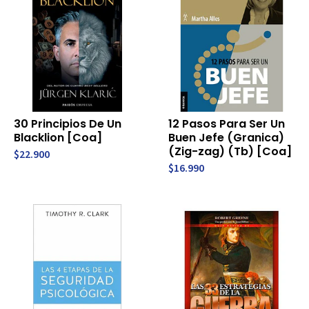
30 Principios De Un
12 Pasos Para Ser Un
Blacklion [Coa]
Buen Jefe (Granica)
(Zig-zag) (Tb) [Coa]
$22.900
$16.990