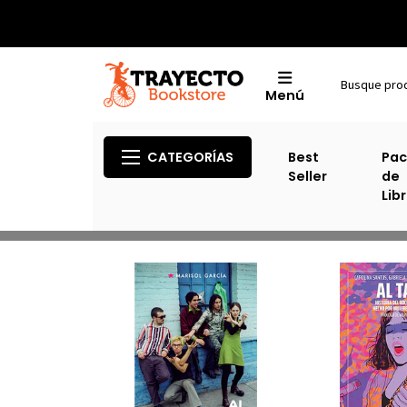
Menú
CATEGORÍAS
Best
Pac
Seller
de
Lib