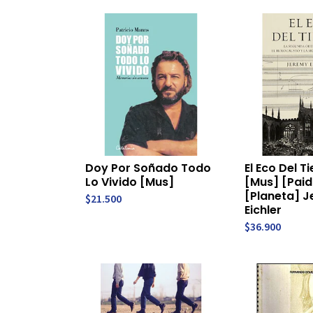
Doy Por Soñado Todo
El Eco Del 
Lo Vivido [Mus]
[Mus] [Pai
[Planeta] 
$21.500
Eichler
$36.900