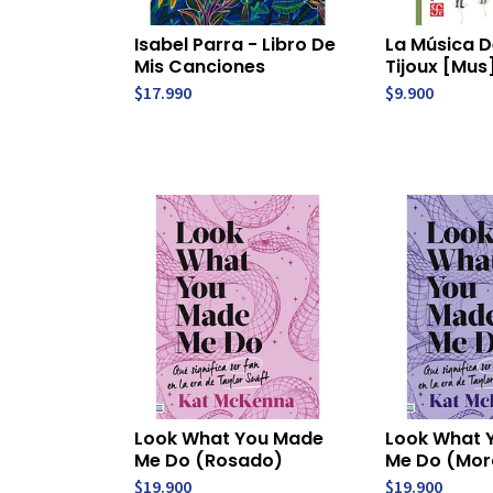
Isabel Parra - Libro De
La Música 
Mis Canciones
Tijoux [Mus
$17.990
$9.900
Look What You Made
Look What 
Me Do (Rosado)
Me Do (Mor
$19.900
$19.900