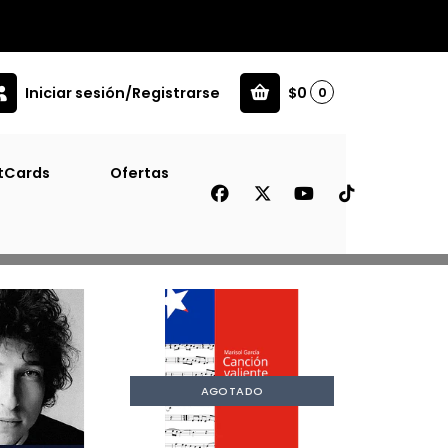
Iniciar sesión/Registrarse
$0
0
tCards
Ofertas
Filtros
AGOTADO