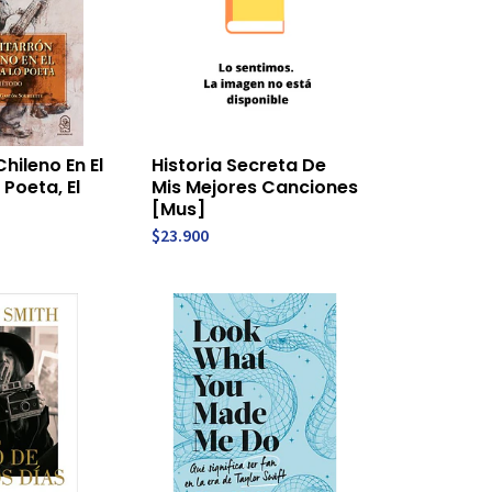
hileno En El
Historia Secreta De
Poeta, El
Mis Mejores Canciones
[Mus]
$23.900