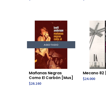
AGOTADO
Mañanas Negras
Mecano 82 
Como El Carbón [Mus]
$24.000
$26.160