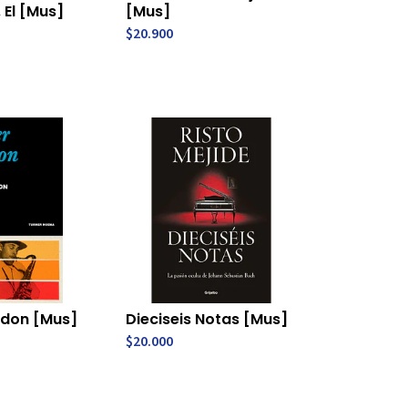
 El [Mus]
[Mus]
$20.900
rdon [Mus]
Dieciseis Notas [Mus]
$20.000