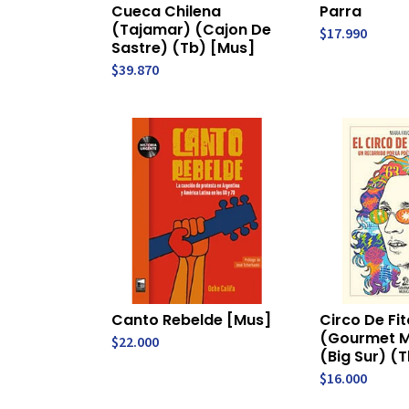
Cueca Chilena
Parra
(Tajamar) (Cajon De
$17.990
Sastre) (Tb) [Mus]
$39.870
Canto Rebelde [Mus]
Circo De Fit
(Gourmet M
$22.000
(Big Sur) (
$16.000