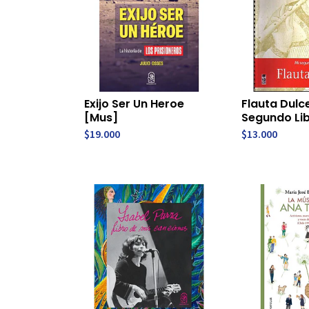
Exijo Ser Un Heroe
Flauta Dulc
[Mus]
Segundo Li
$19.000
$13.000