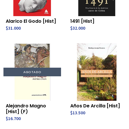
Alarico El Godo [Hist]
1491 [Hist]
$31.000
$32.000
AGOTADO
Alejandro Magno
Años De Arcilla [Hist]
[Hist] (F)
$13.500
$16.700