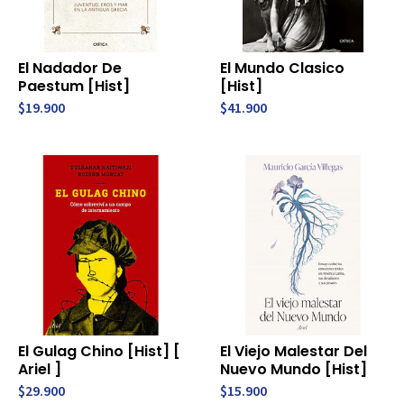
El Nadador De
El Mundo Clasico
Paestum [Hist]
[Hist]
$19.900
$41.900
El Gulag Chino [Hist] [
El Viejo Malestar Del
Ariel ]
Nuevo Mundo [Hist]
$29.900
$15.900