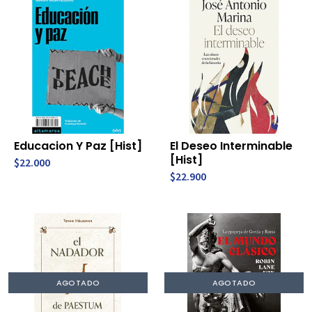
Educacion Y Paz [Hist]
El Deseo Interminable
[Hist]
$22.000
$22.900
AGOTADO
AGOTADO