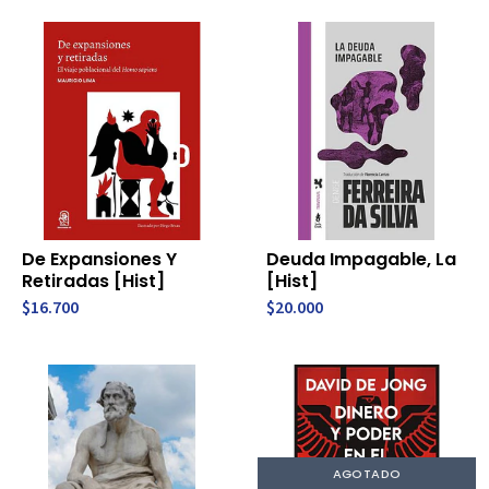
De Expansiones Y
Deuda Impagable, La
Retiradas [Hist]
[Hist]
$16.700
$20.000
AGOTADO