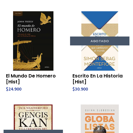
AGOTADO
El Mundo De Homero
Escrito En La Historia
[Hist]
[Hist]
$24.900
$30.900