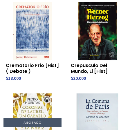
Crematorio Frio [Hist]
Crepusculo Del
( Debate )
Mundo, El [Hist]
$18.000
$20.000
AGOTADO