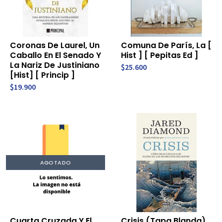
Coronas De Laurel, Un
Comuna De París, La [
Caballo En El Senado Y
Hist ] [ Pepitas Ed ]
La Nariz De Justiniano
$25.600
[Hist] [ Princip ]
$19.900
AGOTADO
Cuarta Cruzada Y El
Crisis (Tapa Blanda)