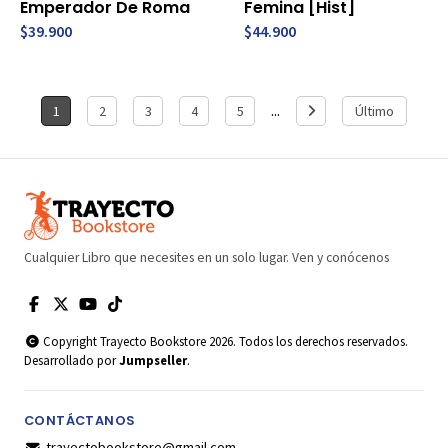
Emperador De Roma
Femina [Hist]
$39.900
$44.900
...
1
2
3
4
5
Último
Cualquier Libro que necesites en un solo lugar. Ven y conócenos
Copyright Trayecto Bookstore 2026. Todos los derechos reservados.
Desarrollado por
Jumpseller
.
CONTÁCTANOS
trayectobookstore@gmail.com