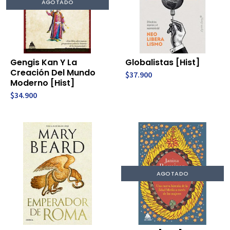
AGOTADO
Gengis Kan Y La
Globalistas [Hist]
Creación Del Mundo
$37.900
Moderno [Hist]
$34.900
AGOTADO