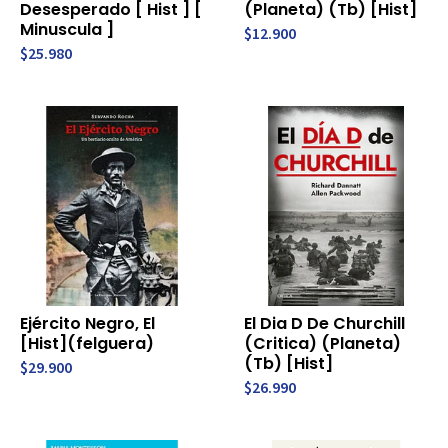
Desesperado [ Hist ] [
(Planeta) (Tb) [Hist]
Minuscula ]
$12.900
$25.980
Ejército Negro, El
El Dia D De Churchill
[Hist](felguera)
(Critica) (Planeta)
(Tb) [Hist]
$29.900
$26.990