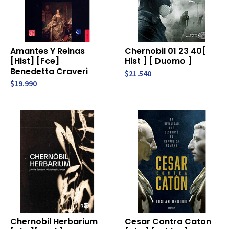
Amantes Y Reinas
Chernobil 01 23 40[
[Hist] [Fce]
Hist ] [ Duomo ]
Benedetta Craveri
$21.540
$19.990
Chernobil Herbarium
Cesar Contra Caton