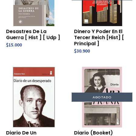
Desastres De La
Dinero Y Poder En El
Guerra [ Hist ] [ Udp ]
Tercer Reich [Hist] [
Principal ]
$15.000
$30.900
AGOTADO
Diario De Un
Diario (Booket)