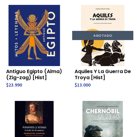
AGOTADO
Antiguo Egipto (Alma)
Aquiles Y La Guerra De
(Zig-zag) [Hist]
Troya [Hist]
$23.990
$13.000