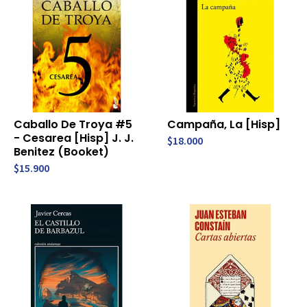
Caballo De Troya #5
Campaña, La [Hisp]
- Cesarea [Hisp] J. J.
$18.000
Benitez (Booket)
$15.900