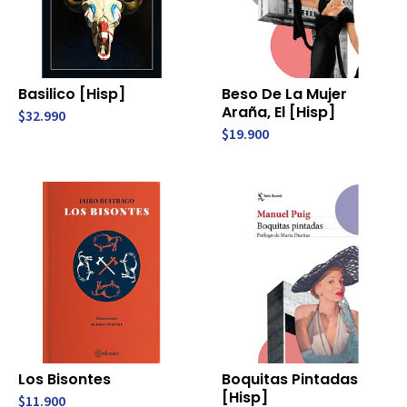
Basilico [Hisp]
Beso De La Mujer
Araña, El [Hisp]
$32.990
$19.900
Los Bisontes
Boquitas Pintadas
[Hisp]
$11.900