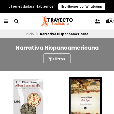
¿Tienes dudas? Hablemos!
Escríbenos por WhatsApp
0
Inicio
Narrativa Hispanoamericana
Narrativa Hispanoamericana
Filtros