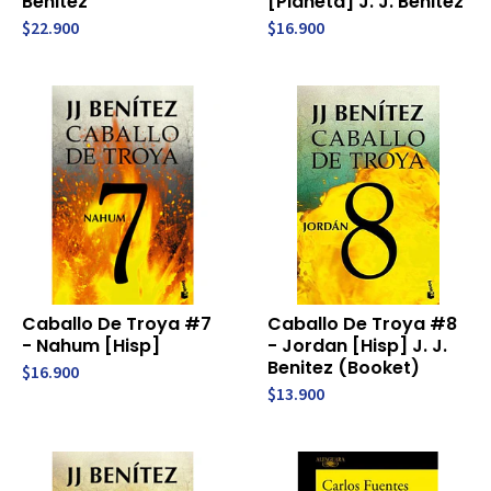
Benitez
[Planeta] J. J. Benitez
$22.900
$16.900
Caballo De Troya #7
Caballo De Troya #8
- Nahum [Hisp]
- Jordan [Hisp] J. J.
Benitez (Booket)
$16.900
$13.900