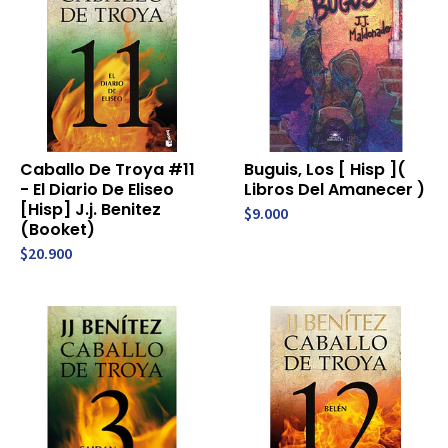
Caballo De Troya #11
Buguis, Los [ Hisp ](
- El Diario De Eliseo
Libros Del Amanecer )
[Hisp] J.j. Benitez
$9.000
(Booket)
$20.900