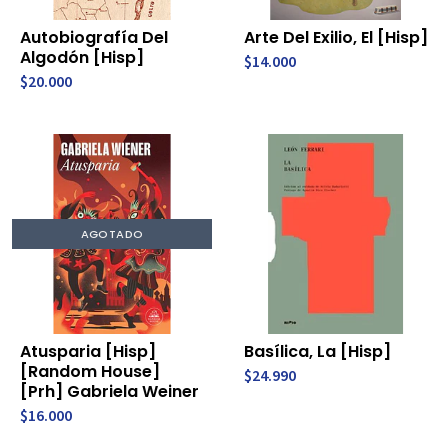
Autobiografía Del
Arte Del Exilio, El [Hisp]
Algodón [Hisp]
$14.000
$20.000
AGOTADO
Atusparia [Hisp]
Basílica, La [Hisp]
[Random House]
$24.990
[Prh] Gabriela Weiner
$16.000