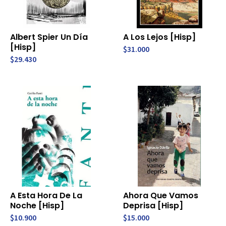
Albert Spier Un Día
A Los Lejos [Hisp]
[Hisp]
$31.000
$29.430
A Esta Hora De La
Ahora Que Vamos
Noche [Hisp]
Deprisa [Hisp]
$10.900
$15.000