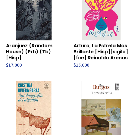
Aranjuez (Random
Arturo, La Estrela Mas
House) (Prh) (Tb)
Brillante [Hisp][sigilo]
[Hisp]
[fce] Reinaldo Arenas
$17.000
$15.000