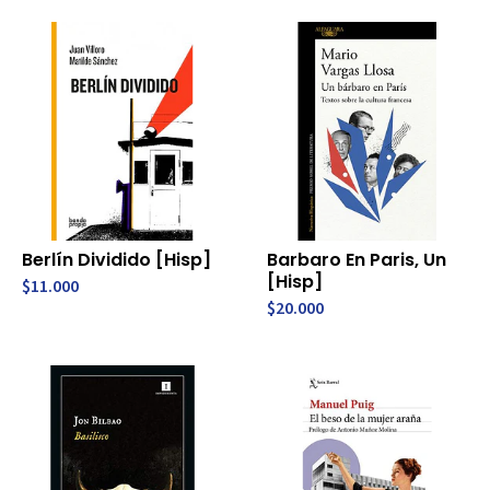
Berlín Dividido [Hisp]
Barbaro En Paris, Un
[Hisp]
$11.000
$20.000