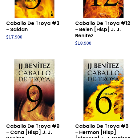
Caballo De Troya #3
Caballo De Troya #12
- Saidan
- Belen [Hisp] J. J.
Benitez
$17.900
$18.900
Caballo De Troya #9
Caballo De Troya #6
- Cana [Hisp] J. J.
- Hermon [Hisp]