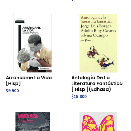
Arrancame La Vida
Antología De La
[Hisp]
Literatura Fantástica
[ Hisp ](Edhasa)
$9.900
$15.800