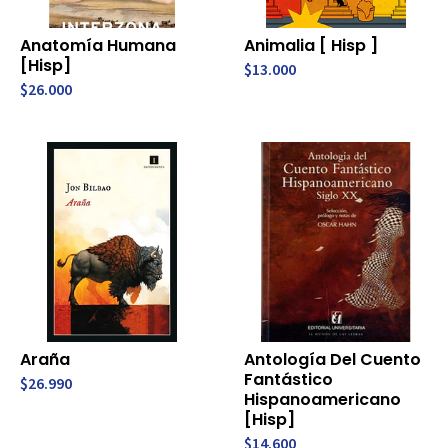
Anatomía Humana
Animalia [ Hisp ]
[Hisp]
$13.000
$26.000
Araña
Antología Del Cuento
Fantástico
$26.990
Hispanoamericano
[Hisp]
$14.600