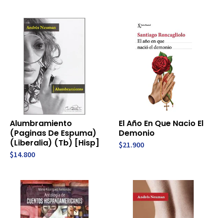
Alumbramiento
El Año En Que Nacio El
(Paginas De Espuma)
Demonio
(Liberalia) (Tb) [Hisp]
$21.900
$14.800