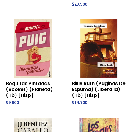
$23.900
Boquitas Pintadas
Billie Ruth (Paginas De
(Booket) (Planeta)
Espuma) (Liberalia)
(Tb) [Hisp]
(Tb) [Hisp]
$9.900
$14.700