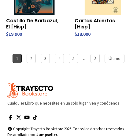
Castillo De Barbazul,
Cartas Abiertas
El [Hisp]
[Hisp]
$19.900
$18.000
...
1
2
3
4
5
Último
Cualquier Libro que necesites en un solo lugar. Ven y conócenos
Copyright Trayecto Bookstore 2026. Todos los derechos reservados.
Desarrollado por
Jumpseller
.