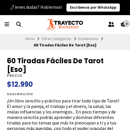
¿Tienes dudas? Hablemos!
Escríbenos por WhatsApp
0
Inicio
Otras Categorías
Esoterismo
60 Tiradas Fáciles De Tarot [Eso]
60 Tiradas Fáciles De Tarot
[Eso]
PRECIO
$12.990
DESCRIPCIÓN
¡Un libro sencillo y práctico para tirar todo tipo de Tarot!
El amor y la pareja, el trabajo y el dinero, la salud, las
malas influencias y los enemigos... En poco tiempo y de
manera sencilla podrás aprender y dominar diferentes
tiradas para los temas que más te preocupan a ti y a tus
personas más queridas, con todo el poder oracular del