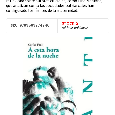
reflexiona sobre autoras cruciales, como Lina Meruane,
que analizan cómo las sociedades patriarcales han
configurado los límites de la maternidad.
STOCK: 2
SKU: 9789569974946
¡Últimas unidades!