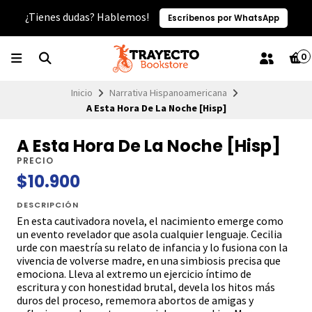
¿Tienes dudas? Hablemos!
Escríbenos por WhatsApp
0
Inicio
Narrativa Hispanoamericana
A Esta Hora De La Noche [Hisp]
A Esta Hora De La Noche [Hisp]
PRECIO
$10.900
DESCRIPCIÓN
En esta cautivadora novela, el nacimiento emerge como
un evento revelador que asola cualquier lenguaje. Cecilia
urde con maestría su relato de infancia y lo fusiona con la
vivencia de volverse madre, en una simbiosis precisa que
emociona. Lleva al extremo un ejercicio íntimo de
escritura y con honestidad brutal, devela los hitos más
duros del proceso, rememora abortos de amigas y