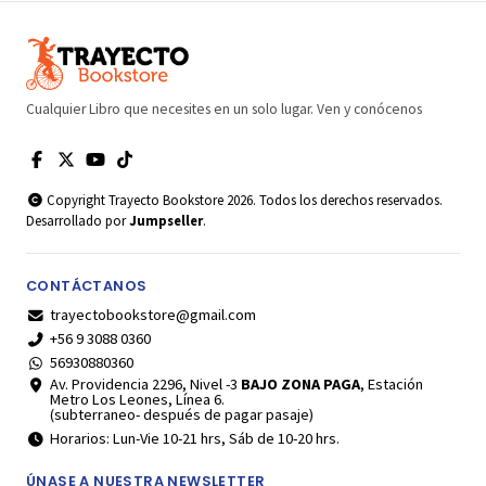
Cualquier Libro que necesites en un solo lugar. Ven y conócenos
Copyright Trayecto Bookstore 2026. Todos los derechos reservados.
Desarrollado por
Jumpseller
.
CONTÁCTANOS
trayectobookstore@gmail.com
+56 9 3088 0360
56930880360
Av. Providencia 2296, Nivel -3
BAJO ZONA PAGA
, Estación
Metro Los Leones, Línea 6.
(subterraneo- después de pagar pasaje)
Horarios: Lun-Vie 10-21 hrs, Sáb de 10-20 hrs.
ÚNASE A NUESTRA NEWSLETTER