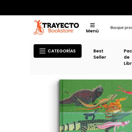
Menú
Inicio
CATEGORÍAS
Best
Pac
Seller
de
Lib