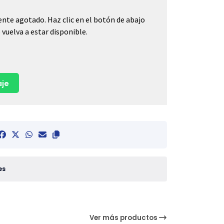
nte agotado. Haz clic en el botón de abajo
vuelva a estar disponible.
je
es
Ver más productos