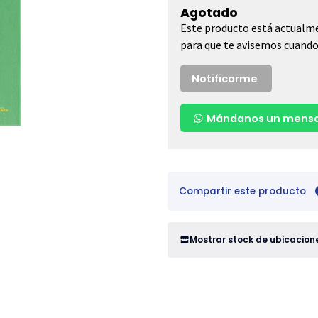
Agotado
Este producto está actualme
para que te avisemos cuando 
Notificarme
Mándanos un mensa
Compartir este producto
Mostrar stock de ubicacion