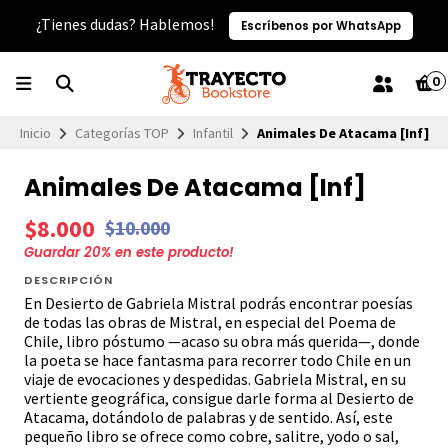
¿Tienes dudas? Hablemos!
Escríbenos por WhatsApp
0
Inicio
Categorías TOP
Infantil
Animales De Atacama [Inf]
Animales De Atacama [Inf]
$8.000
$10.000
Guardar
20
% en este producto!
DESCRIPCIÓN
En Desierto de Gabriela Mistral podrás encontrar poesías
de todas las obras de Mistral, en especial del Poema de
Chile, libro póstumo —acaso su obra más querida—, donde
la poeta se hace fantasma para recorrer todo Chile en un
viaje de evocaciones y despedidas. Gabriela Mistral, en su
vertiente geográfica, consigue darle forma al Desierto de
Atacama, dotándolo de palabras y de sentido. Así, este
pequeño libro se ofrece como cobre, salitre, yodo o sal,