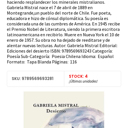
haciendo resplandecer los minerales mistralianos.
Gabriela Mistral nace el 7 de abril de 1889 en
Montegrande,un pueblo del norte de Chile. Fue poeta,
educadora e hizo de cónsul diplomática. Su poesía es
considerada una de las cumbres de América. En 1945 recibe
el Premio Nobel de Literatura, siendo la primera escritora
latinoamericana en recibirlo. Muere en Nueva York el 10 de
enero de 1957. Su obra no ha dejado de reeditarse y de
alentar nuevas lecturas. Autor: Gabriela Mistral Editorial:
Ediciones del desierto ISBN: 9789569693243 Categoría:
Poesía Sub-Categoría: Poesia Chilena Idioma: Español
Formato: Tapa Blanda Páginas: 116
STOCK: 4
SKU: 9789569693281
¡Últimas unidades!