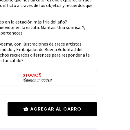
onflicto a través de los objetos y recuerdos que
do en la estación más fría del año?
ervidor en la estufa. Mantas. Una sonrisa. Y,
 perteneces.
ema, con ilustraciones de trece artistas
vendido y Embajador de Buena Voluntad del
hos recuerdos diferentes para responder a la
star cálido?
STOCK: 5
¡Últimas unidades!
AGREGAR AL CARRO