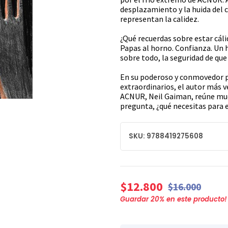
desplazamiento y la huida del c
representan la calidez.
¿Qué recuerdas sobre estar cáli
Papas al horno. Confianza. Un h
sobre todo, la seguridad de que
En su poderoso y conmovedor po
extraordinarios, el autor más 
ACNUR, Neil Gaiman, reúne muc
pregunta, ¿qué necesitas para e
SKU: 9788419275608
$12.800
$16.000
Guardar
20
% en este producto!