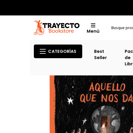
Menú
Inicio
Ca
CATEGORÍAS
Best
Pac
Seller
de
Lib