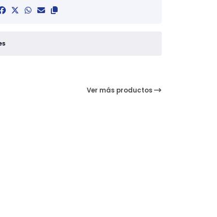
es
Ver más productos