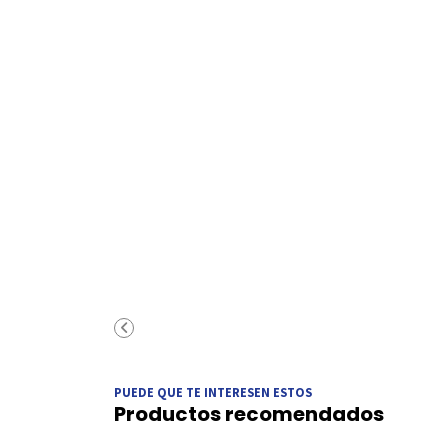
PUEDE QUE TE INTERESEN ESTOS
Productos recomendados