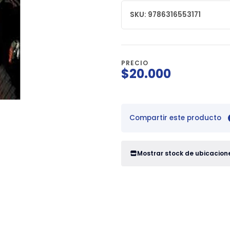
SKU: 9786316553171
PRECIO
$20.000
Compartir este producto
Mostrar stock de ubicacion