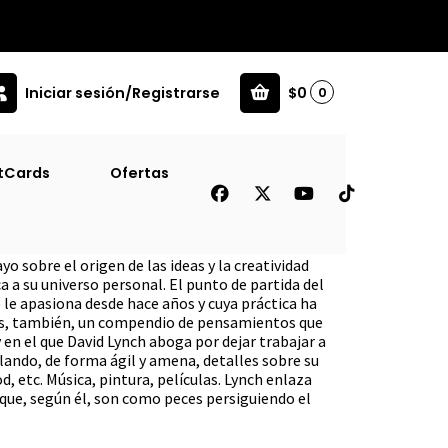
Iniciar sesión/Registrarse
$0
0
tCards
Ofertas
rado
o sobre el origen de las ideas y la creatividad
a a su universo personal. El punto de partida del
e le apasiona desde hace años y cuya práctica ha
Es, también, un compendio de pensamientos que
 en el que David Lynch aboga por dejar trabajar a
velando, de forma ágil y amena, detalles sobre su
d, etc. Música, pintura, películas. Lynch enlaza
 que, según él, son como peces persiguiendo el