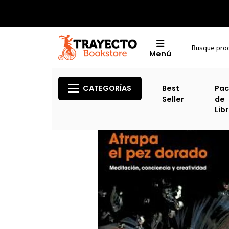
Menú
CATEGORÍAS
Best
Pac
Seller
de
Lib