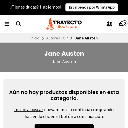
¿Tienes dudas? Hablemos!
Escríbenos por WhatsApp
0
Inicio
Autores TOP
Jane Austen
Jane Austen
Jane Austen
Aún no hay productos disponibles en esta
categoría.
Intenta buscar
nuevamente o continúa comprando
haciendo clic en el botón a continuación.