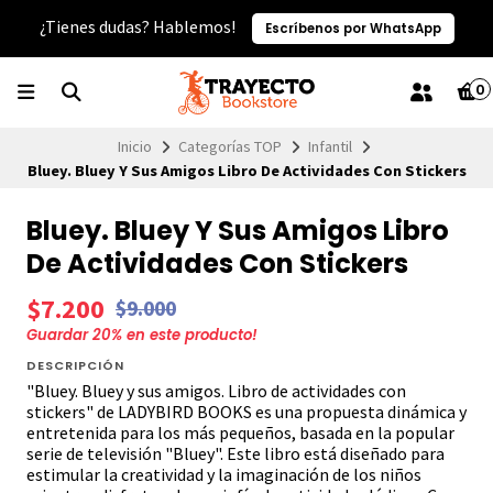
¿Tienes dudas? Hablemos!
Escríbenos por WhatsApp
0
Inicio
Categorías TOP
Infantil
Bluey. Bluey Y Sus Amigos Libro De Actividades Con Stickers
Bluey. Bluey Y Sus Amigos Libro
De Actividades Con Stickers
$7.200
$9.000
Guardar
20
% en este producto!
DESCRIPCIÓN
"Bluey. Bluey y sus amigos. Libro de actividades con
stickers" de LADYBIRD BOOKS es una propuesta dinámica y
entretenida para los más pequeños, basada en la popular
serie de televisión "Bluey". Este libro está diseñado para
estimular la creatividad y la imaginación de los niños