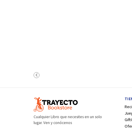
TI
Rec
Jue
Cualquier Libro que necesites en un solo
Gift
lugar. Ven y conócenos
Ofe