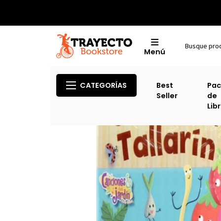
Menú
Inicio
Cate
CATEGORÍAS
Best
Pac
Seller
de
Lib