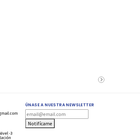
ÚNASE A NUESTRA NEWSLETTER
gmail.com
Notifícame
ivel -3
stación