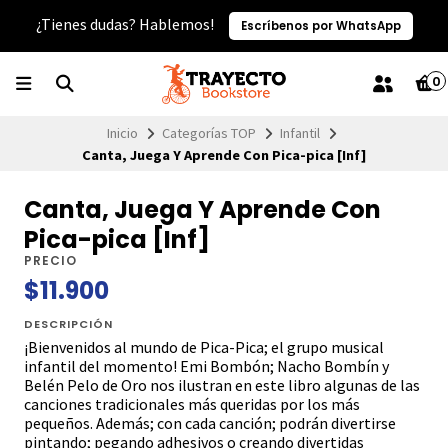
¿Tienes dudas? Hablemos!
Escríbenos por WhatsApp
0
Inicio
Categorías TOP
Infantil
Canta, Juega Y Aprende Con Pica-pica [Inf]
Canta, Juega Y Aprende Con
Pica-pica [Inf]
PRECIO
$11.900
DESCRIPCIÓN
¡Bienvenidos al mundo de Pica-Pica; el grupo musical
infantil del momento! Emi Bombón; Nacho Bombín y
Belén Pelo de Oro nos ilustran en este libro algunas de las
canciones tradicionales más queridas por los más
pequeños. Además; con cada canción; podrán divertirse
pintando; pegando adhesivos o creando divertidas