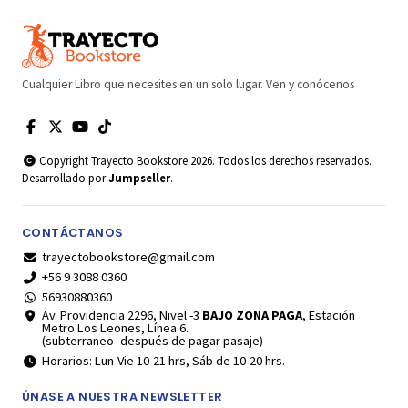
Cualquier Libro que necesites en un solo lugar. Ven y conócenos
Copyright Trayecto Bookstore 2026. Todos los derechos reservados.
Desarrollado por
Jumpseller
.
CONTÁCTANOS
trayectobookstore@gmail.com
+56 9 3088 0360
56930880360
Av. Providencia 2296, Nivel -3
BAJO ZONA PAGA
, Estación
Metro Los Leones, Línea 6.
(subterraneo- después de pagar pasaje)
Horarios: Lun-Vie 10-21 hrs, Sáb de 10-20 hrs.
ÚNASE A NUESTRA NEWSLETTER