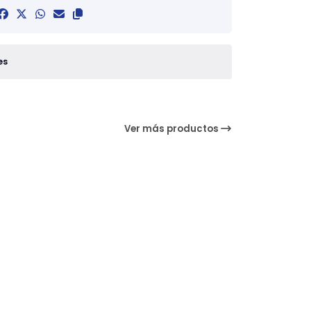
es
Ver más productos