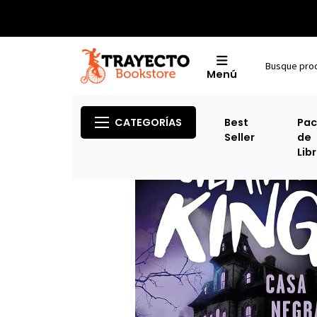
Menú
CATEGORÍAS
Best
Pac
Seller
de
Lib