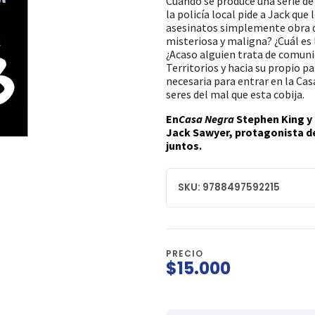
Cuando se produce una serie de 
la policía local pide a Jack que
asesinatos simplemente obra d
misteriosa y maligna? ¿Cuál es 
¿Acaso alguien trata de comunic
Territorios y hacia su propio p
necesaria para entrar en la Cas
seres del mal que esta cobija.
En
Casa Negra
Stephen King y 
Jack Sawyer, protagonista d
juntos.
SKU: 9788497592215
PRECIO
$15.000