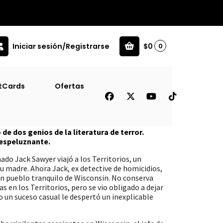
Iniciar sesión/Registrarse
$0
0
tCards
Ofertas
 ] (Db)
e dos genios de la literatura de terror.
espeluznante.
ado Jack Sawyer viajó a los Territorios, un
u madre. Ahora Jack, ex detective de homicidios,
n pueblo tranquilo de Wisconsin. No conserva
s en los Territorios, pero se vio obligado a dejar
o un suceso casual le despertó un inexplicable