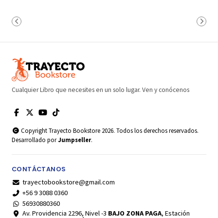
Cualquier Libro que necesites en un solo lugar. Ven y conócenos
Copyright Trayecto Bookstore 2026. Todos los derechos reservados.
Desarrollado por
Jumpseller
.
CONTÁCTANOS
trayectobookstore@gmail.com
+56 9 3088 0360
56930880360
Av. Providencia 2296, Nivel -3
BAJO ZONA PAGA
, Estación