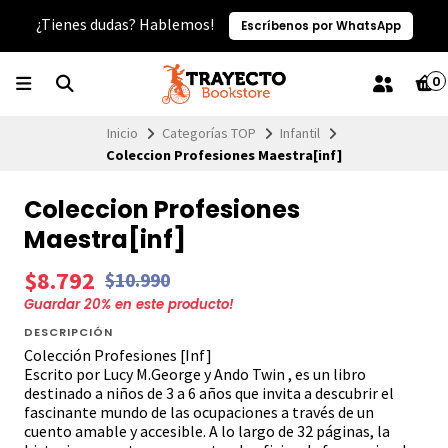
¿Tienes dudas? Hablemos!
Escríbenos por WhatsApp
0
Inicio
Categorías TOP
Infantil
Coleccion Profesiones Maestra[inf]
Coleccion Profesiones
Maestra[inf]
$8.792
$10.990
Guardar
20
% en este producto!
DESCRIPCIÓN
Colección Profesiones [Inf]
Escrito por Lucy M.George y Ando Twin , es un libro
destinado a niños de 3 a 6 años que invita a descubrir el
fascinante mundo de las ocupaciones a través de un
cuento amable y accesible. A lo largo de 32 páginas, la