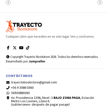
Cualquier Libro que necesites en un solo lugar. Ven y conócenos
Copyright Trayecto Bookstore 2026. Todos los derechos reservados.
Desarrollado por
Jumpseller
.
CONTÁCTANOS
trayectobookstore@gmail.com
+56 9 3088 0360
56930880360
Av. Providencia 2296, Nivel -3
BAJO ZONA PAGA
, Estación
Metro Los Leones, Línea 6.
(subterraneo- después de pagar pasaje)