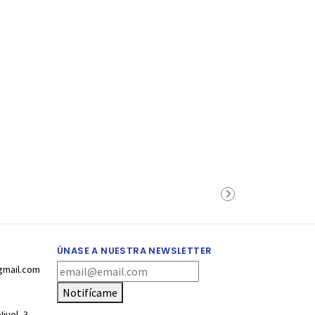
ÚNASE A NUESTRA NEWSLETTER
gmail.com
Notifícame
ivel -3