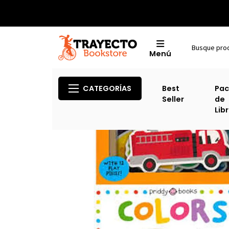
Menú
Inicio
Categorías TO
CATEGORÍAS
Best
Pac
Seller
de
Lib