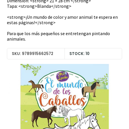
Dimensión: <strong> 21 × 28 cm </strong>
Tapa: <strong>Blanda</strong>
<strong>¡Un mundo de color y amor animal te espera en
estas páginas!</strong>
Para que los más pequeños se entretengan pintando
animales.
SKU: 9789915662572
STOCK: 10