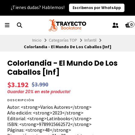
¿Tienes dudas? Hablemos!
Escríbenos por WhatsApp
0
Inicio
Categorías TOP
Infantil
Colorlandia - El Mundo De Los Caballos [Inf]
Colorlandia - El Mundo De Los
Caballos [Inf]
$3.192
$3.990
Guardar
20
% en este producto!
DESCRIPCIÓN
Autor: <strong>Varios Autores</strong>
Año edición: <strong>2023</strong>
Editorial: <strong>Latinbooks</strong>
ISBN: <strong>9789915662572</strong>
Páginas: <strong>48</strong>