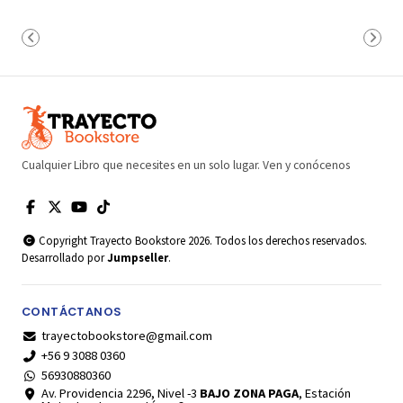
Cualquier Libro que necesites en un solo lugar. Ven y conócenos
Copyright Trayecto Bookstore 2026. Todos los derechos reservados.
Desarrollado por
Jumpseller
.
CONTÁCTANOS
trayectobookstore@gmail.com
+56 9 3088 0360
56930880360
Av. Providencia 2296, Nivel -3
BAJO ZONA PAGA
, Estación