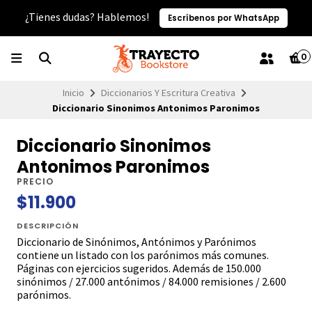
¿Tienes dudas? Hablemos!
Escríbenos por WhatsApp
0
Inicio
Diccionarios Y Escritura Creativa
Diccionario Sinonimos Antonimos Paronimos
Diccionario Sinonimos
Antonimos Paronimos
PRECIO
$11.900
DESCRIPCIÓN
Diccionario de Sinónimos, Antónimos y Parónimos
contiene un listado con los parónimos más comunes.
Páginas con ejercicios sugeridos. Además de 150.000
sinónimos / 27.000 antónimos / 84.000 remisiones / 2.600
parónimos.