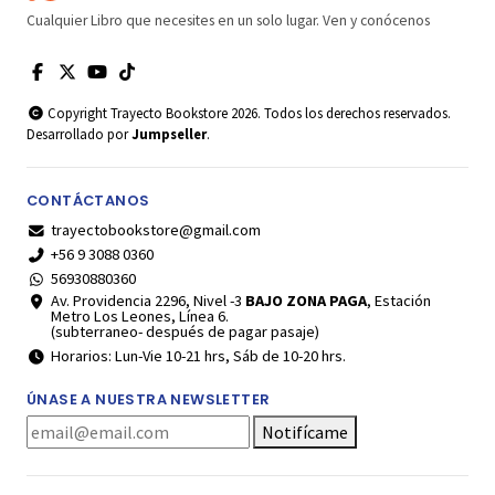
Cualquier Libro que necesites en un solo lugar. Ven y conócenos
Copyright Trayecto Bookstore 2026. Todos los derechos reservados.
Desarrollado por
Jumpseller
.
CONTÁCTANOS
trayectobookstore@gmail.com
+56 9 3088 0360
56930880360
Av. Providencia 2296, Nivel -3
BAJO ZONA PAGA
, Estación
Metro Los Leones, Línea 6.
(subterraneo- después de pagar pasaje)
Horarios: Lun-Vie 10-21 hrs, Sáb de 10-20 hrs.
ÚNASE A NUESTRA NEWSLETTER
Notifícame