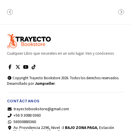
Cualquier Libro que necesites en un solo lugar. Ven y conócenos
Copyright Trayecto Bookstore 2026. Todos los derechos reservados.
Desarrollado por
Jumpseller
.
CONTÁCTANOS
trayectobookstore@gmail.com
+56 9 3088 0360
56930880360
Av. Providencia 2296, Nivel -3
BAJO ZONA PAGA
, Estación