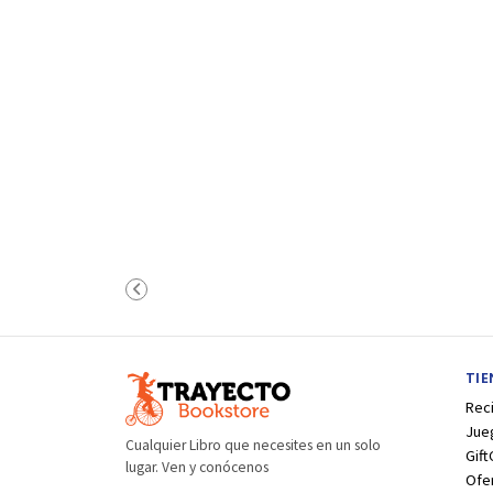
TI
Rec
Jue
Cualquier Libro que necesites en un solo
Gift
lugar. Ven y conócenos
Ofe