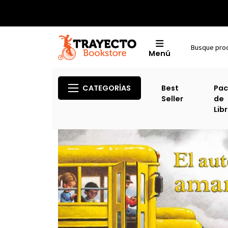
Menú
CATEGORÍAS
Best
Pac
Seller
de
Lib