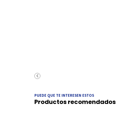
PUEDE QUE TE INTERESEN ESTOS
Productos recomendados