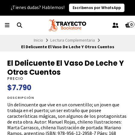
¿Tienes dudas? Hablemos!
Escríbenos por WhatsApp
0
Inicio
Lectura Complementaria
El Delicuente El Vaso De Leche Y Otros Cuentos
El Delicuente El Vaso De Leche Y
Otros Cuentos
PRECIO
$7.790
DESCRIPCIÓN
Un delincuente que vive en un conventillo; un joven que
trabaja en el puerto; un ser extraño que posee
características mágicas, son algunos de los protagonistas
de esta obra. Autor: Manuel Rojas, chileno Ilustraciones:
Marta Carrasco, chilena Ilustración de portada: Mariano
Ramos, argentino ISBN: 978-956-12-2958-7 Págs: 168