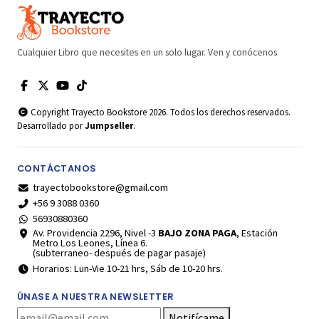
Cualquier Libro que necesites en un solo lugar. Ven y conócenos
Copyright Trayecto Bookstore 2026. Todos los derechos reservados.
Desarrollado por
Jumpseller
.
CONTÁCTANOS
trayectobookstore@gmail.com
+56 9 3088 0360
56930880360
Av. Providencia 2296, Nivel -3
BAJO ZONA PAGA
, Estación
Metro Los Leones, Línea 6.
(subterraneo- después de pagar pasaje)
Horarios: Lun-Vie 10-21 hrs, Sáb de 10-20 hrs.
ÚNASE A NUESTRA NEWSLETTER
Notifícame