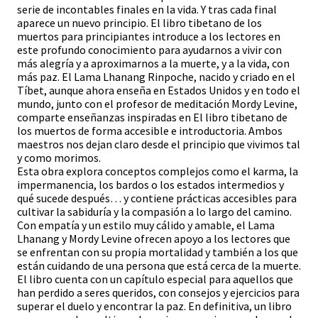
serie de incontables finales en la vida. Y tras cada final
aparece un nuevo principio. El libro tibetano de los
muertos para principiantes introduce a los lectores en
este profundo conocimiento para ayudarnos a vivir con
más alegría y a aproximarnos a la muerte, y a la vida, con
más paz. El Lama Lhanang Rinpoche, nacido y criado en el
Tíbet, aunque ahora enseña en Estados Unidos y en todo el
mundo, junto con el profesor de meditación Mordy Levine,
comparte enseñanzas inspiradas en El libro tibetano de
los muertos de forma accesible e introductoria. Ambos
maestros nos dejan claro desde el principio que vivimos tal
y como morimos.
Esta obra explora conceptos complejos como el karma, la
impermanencia, los bardos o los estados intermedios y
qué sucede después… y contiene prácticas accesibles para
cultivar la sabiduría y la compasión a lo largo del camino.
Con empatía y un estilo muy cálido y amable, el Lama
Lhanang y Mordy Levine ofrecen apoyo a los lectores que
se enfrentan con su propia mortalidad y también a los que
están cuidando de una persona que está cerca de la muerte.
El libro cuenta con un capítulo especial para aquellos que
han perdido a seres queridos, con consejos y ejercicios para
superar el duelo y encontrar la paz. En definitiva, un libro