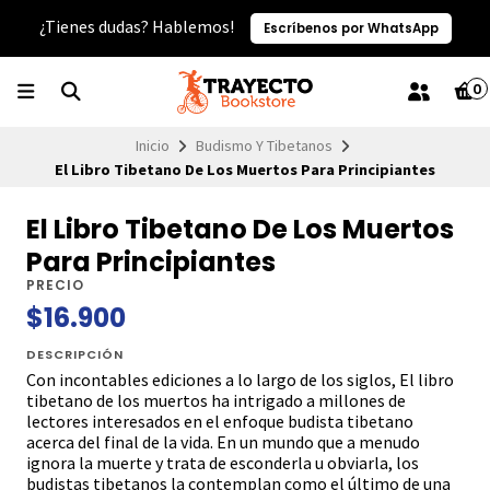
¿Tienes dudas? Hablemos!
Escríbenos por WhatsApp
0
Inicio
Budismo Y Tibetanos
El Libro Tibetano De Los Muertos Para Principiantes
El Libro Tibetano De Los Muertos
Para Principiantes
PRECIO
$16.900
DESCRIPCIÓN
Con incontables ediciones a lo largo de los siglos, El libro
tibetano de los muertos ha intrigado a millones de
lectores interesados en el enfoque budista tibetano
acerca del final de la vida. En un mundo que a menudo
ignora la muerte y trata de esconderla u obviarla, los
budistas tibetanos la contemplan como el último de una