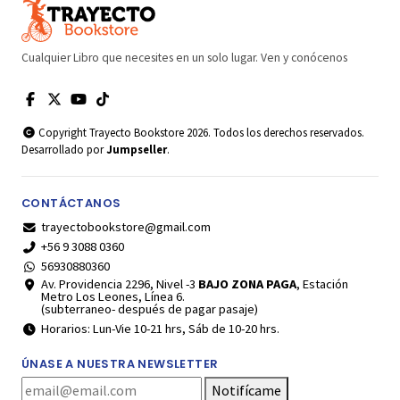
Cualquier Libro que necesites en un solo lugar. Ven y conócenos
Copyright Trayecto Bookstore 2026. Todos los derechos reservados.
Desarrollado por
Jumpseller
.
CONTÁCTANOS
trayectobookstore@gmail.com
+56 9 3088 0360
56930880360
Av. Providencia 2296, Nivel -3
BAJO ZONA PAGA
, Estación
Metro Los Leones, Línea 6.
(subterraneo- después de pagar pasaje)
Horarios: Lun-Vie 10-21 hrs, Sáb de 10-20 hrs.
ÚNASE A NUESTRA NEWSLETTER
Notifícame