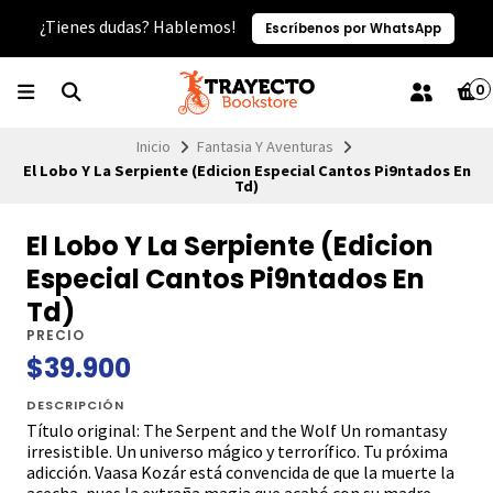
¿Tienes dudas? Hablemos!
Escríbenos por WhatsApp
0
Inicio
Fantasia Y Aventuras
El Lobo Y La Serpiente (Edicion Especial Cantos Pi9ntados En
Td)
El Lobo Y La Serpiente (Edicion
Especial Cantos Pi9ntados En
Td)
PRECIO
$39.900
DESCRIPCIÓN
Título original: The Serpent and the Wolf Un romantasy
irresistible. Un universo mágico y terrorífico. Tu próxima
adicción. Vaasa Kozár está convencida de que la muerte la