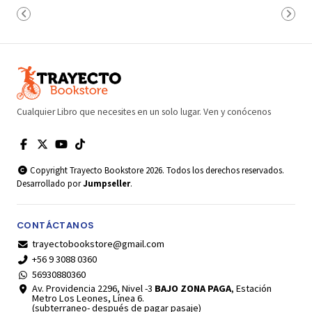
Cualquier Libro que necesites en un solo lugar. Ven y conócenos
Copyright Trayecto Bookstore 2026. Todos los derechos reservados.
Desarrollado por
Jumpseller
.
CONTÁCTANOS
trayectobookstore@gmail.com
+56 9 3088 0360
56930880360
Av. Providencia 2296, Nivel -3
BAJO ZONA PAGA
, Estación
Metro Los Leones, Línea 6.
(subterraneo- después de pagar pasaje)