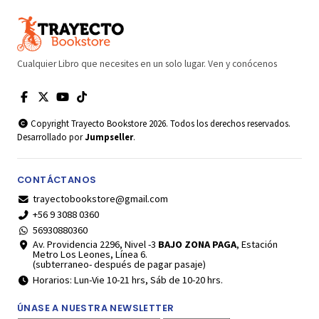
Cualquier Libro que necesites en un solo lugar. Ven y conócenos
Copyright Trayecto Bookstore 2026. Todos los derechos reservados.
Desarrollado por
Jumpseller
.
CONTÁCTANOS
trayectobookstore@gmail.com
+56 9 3088 0360
56930880360
Av. Providencia 2296, Nivel -3
BAJO ZONA PAGA
, Estación
Metro Los Leones, Línea 6.
(subterraneo- después de pagar pasaje)
Horarios: Lun-Vie 10-21 hrs, Sáb de 10-20 hrs.
ÚNASE A NUESTRA NEWSLETTER