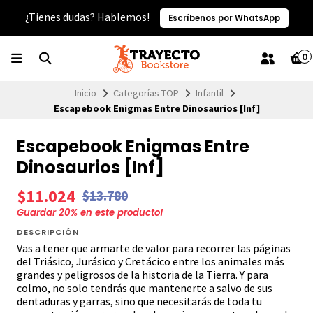
¿Tienes dudas? Hablemos!
Escríbenos por WhatsApp
0
Inicio
Categorías TOP
Infantil
Escapebook Enigmas Entre Dinosaurios [Inf]
Escapebook Enigmas Entre
Dinosaurios [Inf]
$11.024
$13.780
Guardar
20
% en este producto!
DESCRIPCIÓN
Vas a tener que armarte de valor para recorrer las páginas
del Triásico, Jurásico y Cretácico entre los animales más
grandes y peligrosos de la historia de la Tierra. Y para
colmo, no solo tendrás que mantenerte a salvo de sus
dentaduras y garras, sino que necesitarás de toda tu