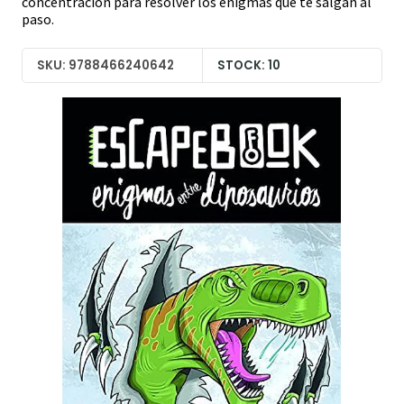
concentración para resolver los enigmas que te salgan al
paso.
SKU: 9788466240642
STOCK: 10