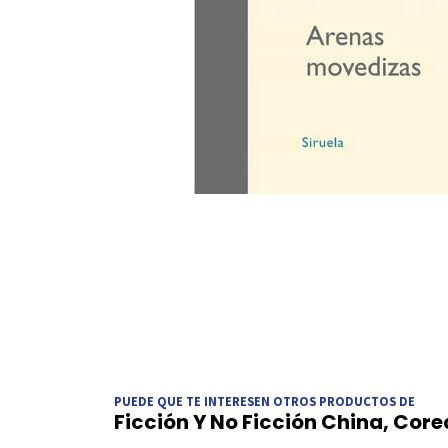
PUEDE QUE TE INTERESEN OTROS PRODUCTOS DE
Ficción Y No Ficción China, Cor