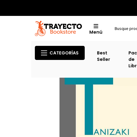
Menú
Inicio
CATEGORÍAS
Best
Pac
Seller
de
Lib