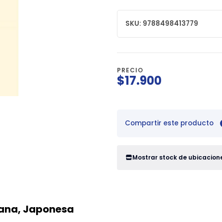
SKU: 9788498413779
PRECIO
$17.900
Compartir este producto
Mostrar stock de ubicacion
eana, Japonesa