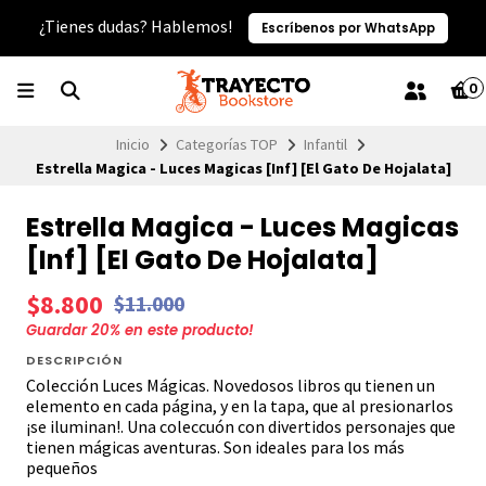
¿Tienes dudas? Hablemos!
Escríbenos por WhatsApp
0
Inicio
Categorías TOP
Infantil
Estrella Magica - Luces Magicas [Inf] [El Gato De Hojalata]
Estrella Magica - Luces Magicas
[Inf] [El Gato De Hojalata]
$8.800
$11.000
Guardar
20
% en este producto!
DESCRIPCIÓN
Colección Luces Mágicas. Novedosos libros qu tienen un
elemento en cada página, y en la tapa, que al presionarlos
¡se iluminan!. Una coleccuón con divertidos personajes que
tienen mágicas aventuras. Son ideales para los más
pequeños