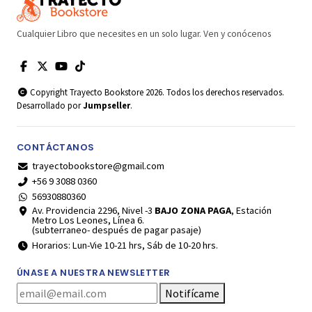
Cualquier Libro que necesites en un solo lugar. Ven y conócenos
Copyright Trayecto Bookstore 2026. Todos los derechos reservados.
Desarrollado por
Jumpseller
.
CONTÁCTANOS
trayectobookstore@gmail.com
+56 9 3088 0360
56930880360
Av. Providencia 2296, Nivel -3
BAJO ZONA PAGA
, Estación
Metro Los Leones, Línea 6.
(subterraneo- después de pagar pasaje)
Horarios: Lun-Vie 10-21 hrs, Sáb de 10-20 hrs.
ÚNASE A NUESTRA NEWSLETTER
Notifícame