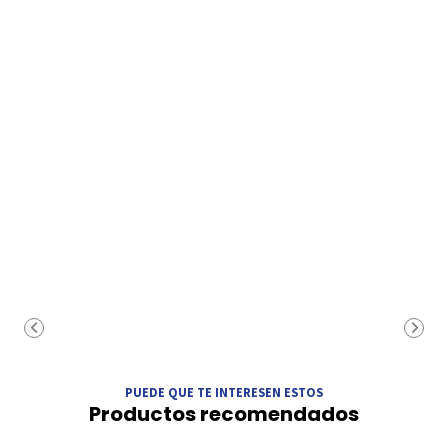
PUEDE QUE TE INTERESEN ESTOS
Productos recomendados