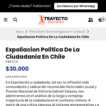
¿Tienes dudas? Hablemos!
Escríbenos por WhatsApp
0
Inicio
Periodismo De Investigacion Y Cronicas
Expoliacion Politica De La Ciudadania En Chile
Expoliacion Politica De La
Ciudadania En Chile
PRECIO
$30.000
DESCRIPCIÓN
En Expoliación y ciudadanía, tal vez la reflexión más
contundente y radical del reconocido historiador social y
Premio Nacional de Historia Gabriel Salazar, nos
adentramos en el análisis de la larga y compleja
trayectoria de la ciudadanía en el contexto chileno. A
partir de una crítica rigurosa al sistema representativo y a