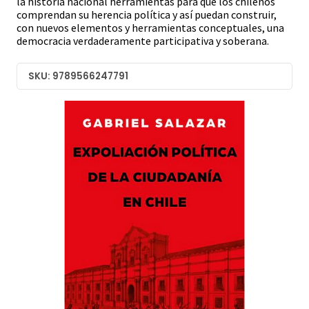
la historia nacional herramientas para que los chilenos
comprendan su herencia política y así puedan construir,
con nuevos elementos y herramientas conceptuales, una
democracia verdaderamente participativa y soberana.
SKU: 9789566247791