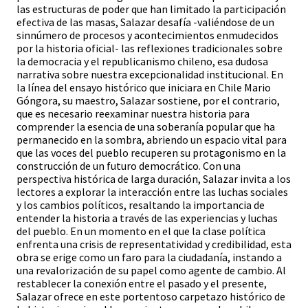
las estructuras de poder que han limitado la participación
efectiva de las masas, Salazar desafía -valiéndose de un
sinnúmero de procesos y acontecimientos enmudecidos
por la historia oficial- las reflexiones tradicionales sobre
la democracia y el republicanismo chileno, esa dudosa
narrativa sobre nuestra excepcionalidad institucional. En
la línea del ensayo histórico que iniciara en Chile Mario
Góngora, su maestro, Salazar sostiene, por el contrario,
que es necesario reexaminar nuestra historia para
comprender la esencia de una soberanía popular que ha
permanecido en la sombra, abriendo un espacio vital para
que las voces del pueblo recuperen su protagonismo en la
construcción de un futuro democrático. Con una
perspectiva histórica de larga duración, Salazar invita a los
lectores a explorar la interacción entre las luchas sociales
y los cambios políticos, resaltando la importancia de
entender la historia a través de las experiencias y luchas
del pueblo. En un momento en el que la clase política
enfrenta una crisis de representatividad y credibilidad, esta
obra se erige como un faro para la ciudadanía, instando a
una revalorización de su papel como agente de cambio. Al
restablecer la conexión entre el pasado y el presente,
Salazar ofrece en este portentoso carpetazo histórico de