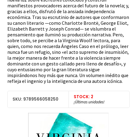
manifiestos provocadores acerca del futuro de la novela; y,
gracias a ellos, disfrutó de la ansiada independencia
económica. Tras su escrutinio de autores que conformaron
su canon literario —como Charlotte Brontë, George Eliot,
Elizabeth Barrett y Joseph Conrad— se vislumbra el
pensamiento que iluminó su producción narrativa. Pero,
sobre todo, se percibe a la Virginia Woolf lectora, para
quien, como nos recuerda Ángeles Caso en el prólogo, leer
nunca fue un refugio, sino «el acto supremo de insumisión,
la mejor manera de hacer frente a la violencia siempre
dominante con un gesto callado pero lleno de desafío», y
cuyo entusiasmo por la gran literatura sigue
inspirándonos hoy más que nunca. Un volumen inédito que
refleja el ingenio y la inteligencia de una autora icónica.
STOCK: 2
SKU: 9789566058250
¡Últimas unidades!