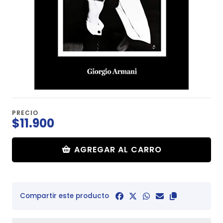
PRECIO
$11.900
AGREGAR AL CARRO
Compartir este producto