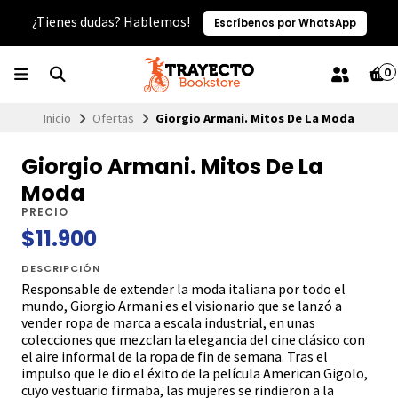
¿Tienes dudas? Hablemos!
Escríbenos por WhatsApp
0
Inicio
Ofertas
Giorgio Armani. Mitos De La Moda
Giorgio Armani. Mitos De La
Moda
PRECIO
$11.900
DESCRIPCIÓN
Responsable de extender la moda italiana por todo el
mundo, Giorgio Armani es el visionario que se lanzó a
vender ropa de marca a escala industrial, en unas
colecciones que mezclan la elegancia del cine clásico con
el aire informal de la ropa de fin de semana. Tras el
impulso que le dio el éxito de la película American Gigolo,
cuyo vestuario firmaba, las mujeres se rindieron a la