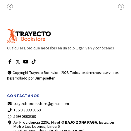
Cualquier Libro que necesites en un solo lugar. Ven y conócenos
Copyright Trayecto Bookstore 2026. Todos los derechos reservados.
Desarrollado por
Jumpseller
.
CONTÁCTANOS
trayectobookstore@gmail.com
+56 9 3088 0360
56930880360
Av. Providencia 2296, Nivel -3
BAJO ZONA PAGA
, Estación
Metro Los Leones, Línea 6.
(subterraneo- después de pagar pasaje)