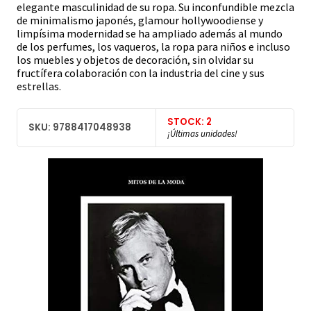
elegante masculinidad de su ropa. Su inconfundible mezcla
de minimalismo japonés, glamour hollywoodiense y
limpísima modernidad se ha ampliado además al mundo
de los perfumes, los vaqueros, la ropa para niños e incluso
los muebles y objetos de decoración, sin olvidar su
fructífera colaboración con la industria del cine y sus
estrellas.
STOCK: 2
SKU: 9788417048938
¡Últimas unidades!