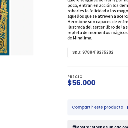
poco, entran en acción los de
robarles la felicidad a los ma
aquellos que se atreven a acerc
Hermione son capaces de enfre
ilustrada del tercer libro de la
repleta de momentos mágicos 
de Minalima.
SKU: 9788419275202
PRECIO
$56.000
Compartir este producto
Mostrar stock de ubicacion