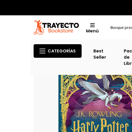
Menú
Inicio
Fantas
CATEGORÍAS
Best
Pac
Seller
de
Lib