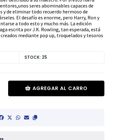
mentores,unos seres abominables capaces de
gos y de eliminar todo recuerdo hermoso de
árseles. El desafío es enorme, pero Harry, Ron y
ntarse a todo esto y mucho más. La edición
 saga escrita por J.K. Rowling, tan esperada, está
creados mediante pop up, troquelados y tesoros
STOCK: 25
AGREGAR AL CARRO
es