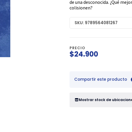
de una desconocida. ¿Qué mejo
colisionen?
SKU: 9789564081267
PRECIO
$24.900
Compartir este producto
Mostrar stock de ubicacion