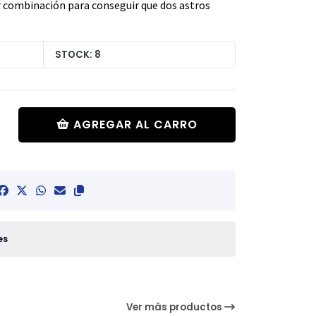
r combinación para conseguir que dos astros
STOCK: 8
AGREGAR AL CARRO
es
Ver más productos