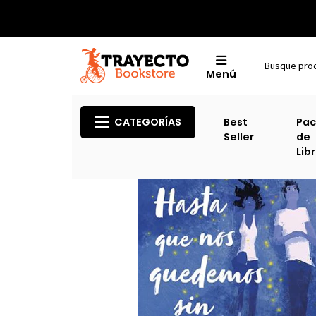
Menú
CATEGORÍAS
Best
Pac
Seller
de
Lib