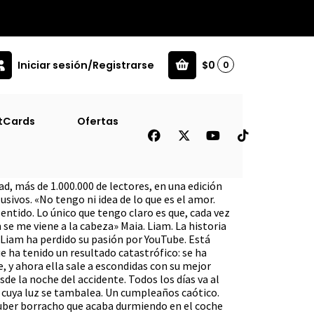
Iniciar sesión/Registrarse
$0
0
tCards
Ofertas
edemos Sin Estrellas
d, más de 1.000.000 de lectores, en una edición
usivos. «No tengo ni idea de lo que es el amor.
entido. Lo único que tengo claro es que, cada vez
 se me viene a la cabeza» Maia. Liam. La historia
 Liam ha perdido su pasión por YouTube. Está
e ha tenido un resultado catastrófico: se ha
, y ahora ella sale a escondidas con su mejor
sde la noche del accidente. Todos los días va al
la cuya luz se tambalea. Un cumpleaños caótico.
uber borracho que acaba durmiendo en el coche