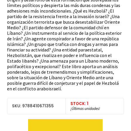
límites políticos y despierta las más duras condenas y las
adhesiones más incondicionales. ¿Qué es Hezbolá? ¿El
partido de la resistencia frente a la invasión israelí? ¿Una
organización terrorista que busca desestabilizar Oriente
Medio? ¿El partido defensor de la comunidad chií en
Líbano? ¿Un instrumento al servicio de la política exterior
de Irán? ¿Un agente conspirador a favor de una república
islámica? ¿Un grupo que trafica con drogas y armas para
financiar su actividad? ¿Una entidad paraestatal,
Hezbolistán, que rivaliza en poder e influencia con el
Estado libanés? ¿Una amenaza para un Líbano moderno,
polifacético y excepcional? Este libro aporta un análisis
ponderado, lejos de tremendismos y simplificaciones,
sobre la situación de Líbano y Oriente Medio ante una
posible guerra difícil de conjeturar y el papel de Hezbolá
en el conflicto araboisraelí.
STOCK: 1
SKU: 9788410671355
¡Últimas unidades!