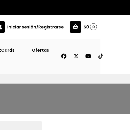
Iniciar sesión/Registrarse
$0
0
tCards
Ofertas