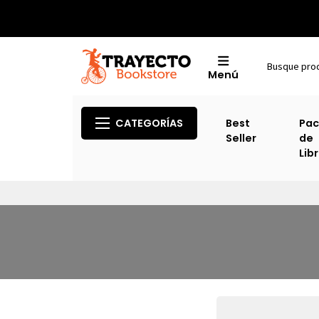
Menú
CATEGORÍAS
Best
Pac
Seller
de
Lib