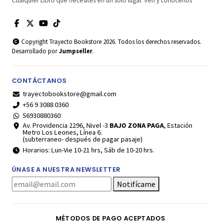
Cualquier Libro que necesites en un solo lugar. Ven y conócenos
Copyright Trayecto Bookstore 2026. Todos los derechos reservados.
Desarrollado por
Jumpseller
.
CONTÁCTANOS
trayectobookstore@gmail.com
+56 9 3088 0360
56930880360
Av. Providencia 2296, Nivel -3
BAJO ZONA PAGA
, Estación
Metro Los Leones, Línea 6.
(subterraneo- después de pagar pasaje)
Horarios: Lun-Vie 10-21 hrs, Sáb de 10-20 hrs.
ÚNASE A NUESTRA NEWSLETTER
Notifícame
MÉTODOS DE PAGO ACEPTADOS