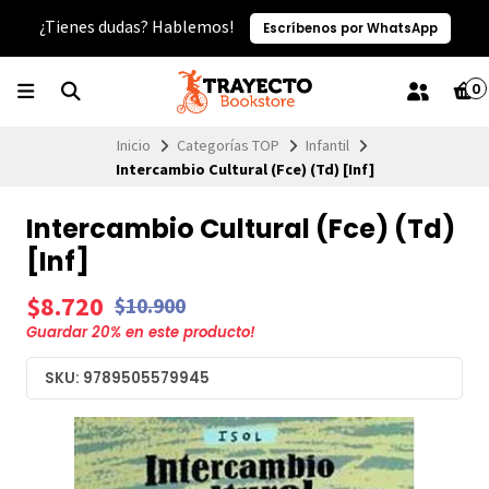
¿Tienes dudas? Hablemos!
Escríbenos por WhatsApp
0
Inicio
Categorías TOP
Infantil
Intercambio Cultural (Fce) (Td) [Inf]
Intercambio Cultural (Fce) (Td)
[Inf]
$8.720
$10.900
Guardar
20
% en este producto!
SKU: 9789505579945