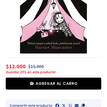
$12.000
$15.000
Guardar
20
% en este producto!
AGREGAR AL CARRO
Compartir este producto