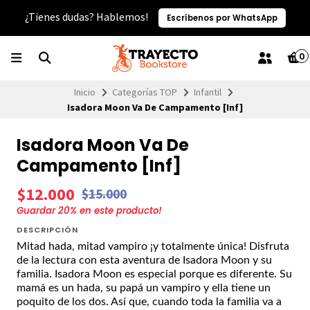
¿Tienes dudas? Hablemos!
Escríbenos por WhatsApp
0
Inicio
Categorías TOP
Infantil
Isadora Moon Va De Campamento [Inf]
Isadora Moon Va De
Campamento [Inf]
$12.000
$15.000
Guardar
20
% en este producto!
DESCRIPCIÓN
Mitad hada, mitad vampiro ¡y totalmente única! Disfruta
de la lectura con esta aventura de Isadora Moon y su
familia. Isadora Moon es especial porque es diferente. Su
mamá es un hada, su papá un vampiro y ella tiene un
poquito de los dos. Así que, cuando toda la familia va a