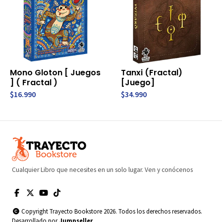
Mono Gloton [ Juegos
Tanxi (Fractal)
] ( Fractal )
[Juego]
$16.990
$34.990
Cualquier Libro que necesites en un solo lugar. Ven y conócenos
Copyright Trayecto Bookstore 2026. Todos los derechos reservados.
Desarrollado por
Jumpseller
.