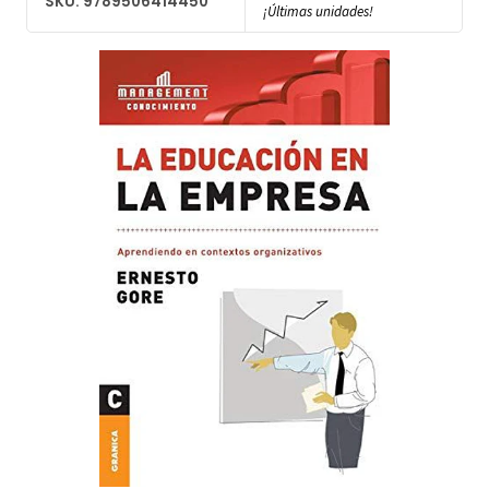
SKU: 9789506414450
¡Últimas unidades!