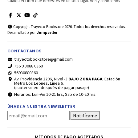
Cualquier Libro que necesites en un solo lugar. Ven y conócenos
Copyright Trayecto Bookstore 2026. Todos los derechos reservados.
Desarrollado por
Jumpseller
.
CONTÁCTANOS
trayectobookstore@gmail.com
+56 9 3088 0360
56930880360
Av. Providencia 2296, Nivel -3
BAJO ZONA PAGA
, Estación
Metro Los Leones, Línea 6.
(subterraneo- después de pagar pasaje)
Horarios: Lun-Vie 10-21 hrs, Sáb de 10-20 hrs.
ÚNASE A NUESTRA NEWSLETTER
Notifícame
MÉTODOS DE PAGO ACEPTADOS