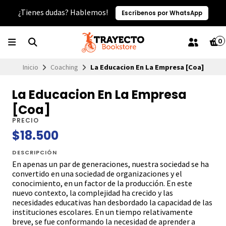
¿Tienes dudas? Hablemos!
Escríbenos por WhatsApp
0
Inicio
Coaching
La Educacion En La Empresa [Coa]
La Educacion En La Empresa
[Coa]
PRECIO
$18.500
DESCRIPCIÓN
En apenas un par de generaciones, nuestra sociedad se ha
convertido en una sociedad de organizaciones y el
conocimiento, en un factor de la producción. En este
nuevo contexto, la complejidad ha crecido y las
necesidades educativas han desbordado la capacidad de las
instituciones escolares. En un tiempo relativamente
breve, se fue conformando la necesidad de aprender a