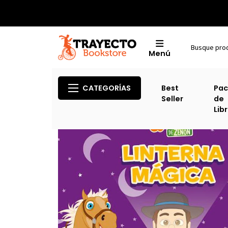
Menú
Inic
CATEGORÍAS
Best
Pac
Seller
de
Lib