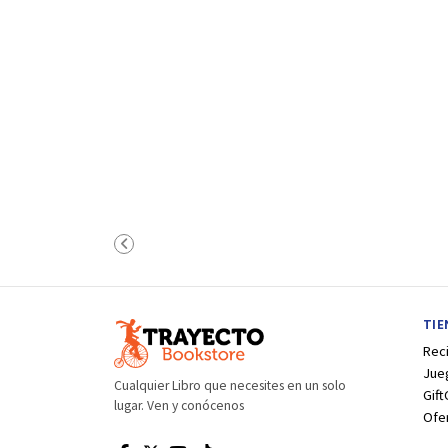
TI
Rec
Jue
Cualquier Libro que necesites en un solo
Gift
lugar. Ven y conócenos
Ofe