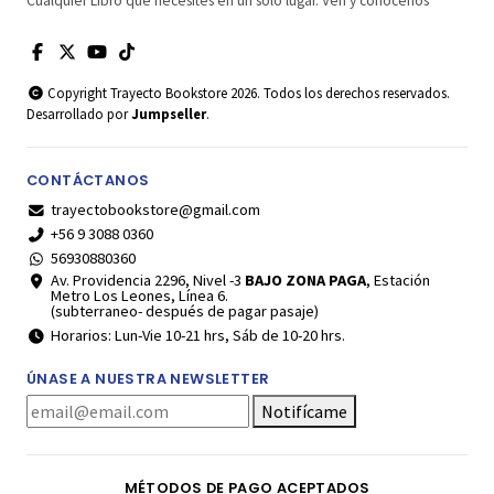
Cualquier Libro que necesites en un solo lugar. Ven y conócenos
Copyright Trayecto Bookstore 2026. Todos los derechos reservados.
Desarrollado por
Jumpseller
.
CONTÁCTANOS
trayectobookstore@gmail.com
+56 9 3088 0360
56930880360
Av. Providencia 2296, Nivel -3
BAJO ZONA PAGA
, Estación
Metro Los Leones, Línea 6.
(subterraneo- después de pagar pasaje)
Horarios: Lun-Vie 10-21 hrs, Sáb de 10-20 hrs.
ÚNASE A NUESTRA NEWSLETTER
Notifícame
MÉTODOS DE PAGO ACEPTADOS