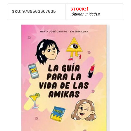
STOCK: 1
SKU: 9789563607635
¡Últimas unidades!