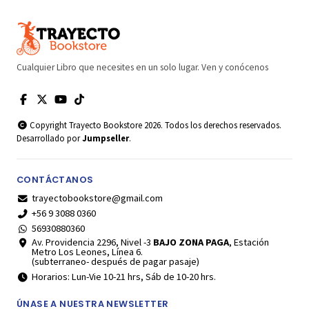
Cualquier Libro que necesites en un solo lugar. Ven y conócenos
Copyright Trayecto Bookstore 2026. Todos los derechos reservados.
Desarrollado por
Jumpseller
.
CONTÁCTANOS
trayectobookstore@gmail.com
+56 9 3088 0360
56930880360
Av. Providencia 2296, Nivel -3
BAJO ZONA PAGA
, Estación
Metro Los Leones, Línea 6.
(subterraneo- después de pagar pasaje)
Horarios: Lun-Vie 10-21 hrs, Sáb de 10-20 hrs.
ÚNASE A NUESTRA NEWSLETTER