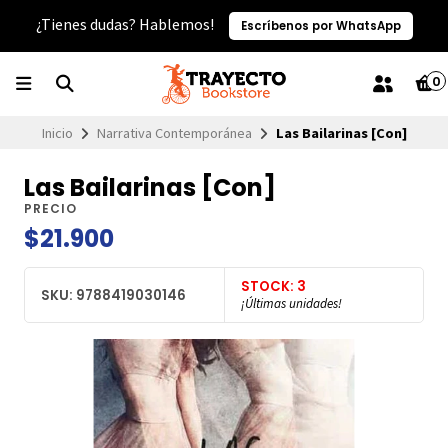
¿Tienes dudas? Hablemos!
Escríbenos por WhatsApp
0
Inicio
Narrativa Contemporánea
Las Bailarinas [Con]
Las Bailarinas [Con]
PRECIO
$21.900
STOCK: 3
SKU: 9788419030146
¡Últimas unidades!