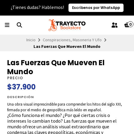
¿Tienes dudas? Hablemos!
Escríbenos por WhatsApp
0
Inicio
Conspiraciones, Masoneria Y Ufo
Las Fuerzas Que Mueven El Mundo
Las Fuerzas Que Mueven El
Mundo
PRECIO
$37.900
DESCRIPCIÓN
Una obra visual imprescindible para comprender los hitos del siglo XXI,
firmada por el medio de geopolítica más leído en español.
¿Cómo funciona el mundo? ¿Por qué ciertas crisis o
intereses lo cambian todo? Las fuerzas que mueven el
mundo ofrece un análisis visual extraordinario que
condensa las claves geopolíticas, económicas y