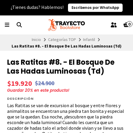
¿Tienes dudas? Hablemos!
Escríbenos por WhatsApp
0
Inicio
Categorías TOP
Infantil
Las Ratitas #8. - El Bosque De Las Hadas Luminosas (Td)
Las Ratitas #8. - El Bosque De
Las Hadas Luminosas (Td)
$19.920
$24.900
Guardar
20
% en este producto!
DESCRIPCIÓN
Las Ratitas se van de excursion al bosque y entre flores y
animalitos se encuentran una piedra tan bonita y especial
que se la quedan. Esa noche, ¡descubren que la piedra
esconde un hada luminosa! Cuando les cuenta que un
cazador de hadas talo el arbol donde vivian y se llevo a sus