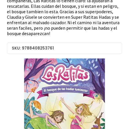
compañeras, Las Ratitas lo tienen claro: la ayudaran a
rescatarlas. Ellas cuidan del bosque, y si estan en peligro,
el bosque tambien lo esta. Gracias a sus superpoderes,
Claudia y Gisele se convierten en Super Ratitas Hadas y se
enfrentan al malvado cazador. Ni el camino ni la aventura
seran faciles, pero ¡no pueden permitir que las hadas y el
bosque desaparezcan!
SKU: 9788408253761