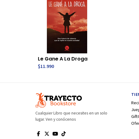
Le Gane A La Droga
$11.990
TI
Rec
Jue
Cualquier Libro que necesites en un solo
Gift
lugar. Ven y conócenos
Ofe