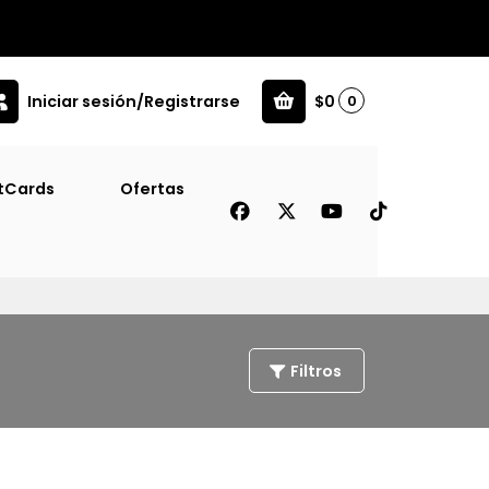
Iniciar sesión/Registrarse
$0
0
tCards
Ofertas
Filtros