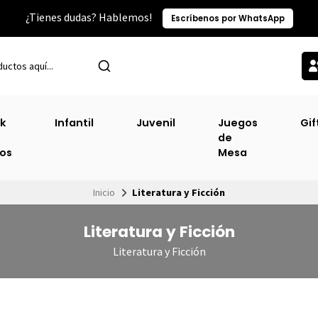
¿Tienes dudas? Hablemos!
Escríbenos por WhatsApp
k
Infantil
Juvenil
Juegos
Gif
de
ros
Mesa
Inicio
Literatura y Ficción
Literatura y Ficción
Literatura y Ficción