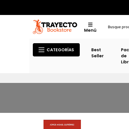
Menú
CATEGORÍAS
Best
Pac
Seller
de
Lib