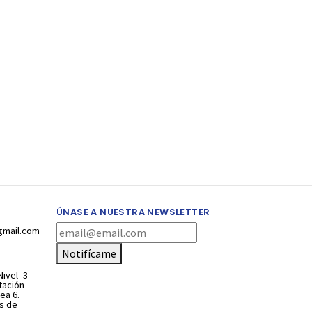
ÚNASE A NUESTRA NEWSLETTER
gmail.com
Notifícame
ivel -3
stación
ea 6.
s de