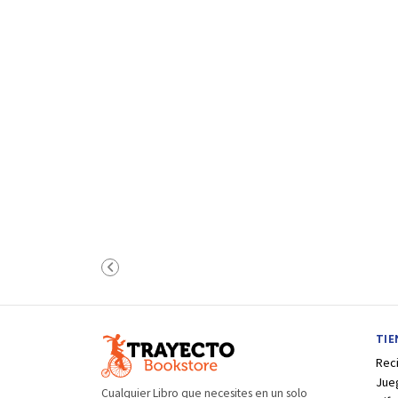
TI
Rec
Jue
Cualquier Libro que necesites en un solo