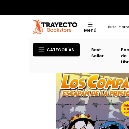
Menú
I
CATEGORÍAS
Best
Pac
Seller
de
Lib